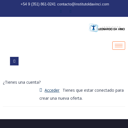
+54 9 (351) 861-0241
contacto@institutoldavinci.com
¿Tienes una cuenta?
Acceder
Tienes que estar conectado para
crear una nueva oferta.