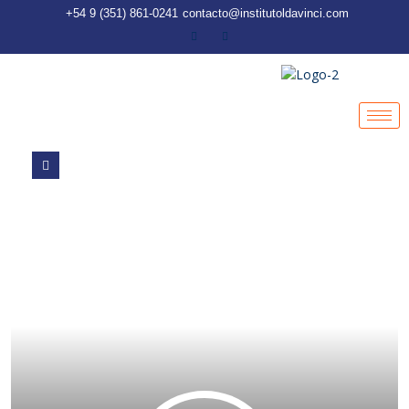
+54 9 (351) 861-0241
contacto@institutoldavinci.com