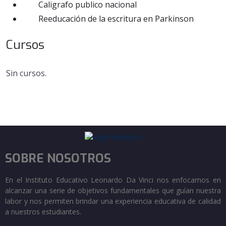
Caligrafo publico nacional
Reeducación de la escritura en Parkinson
Cursos
Sin cursos.
SOBRE NOSOTROS
En el Instituto Educativo Leonardo Da Vinci nos enfocamos en
alcanzar una serie de objetivos fundamentales que guían nuestra
labor y nos permiten brindar una experiencia educativa de calidad
a nuestros estudiantes.