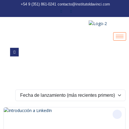
+54 9 (351) 861-0241
contacto@institutoldavinci.com